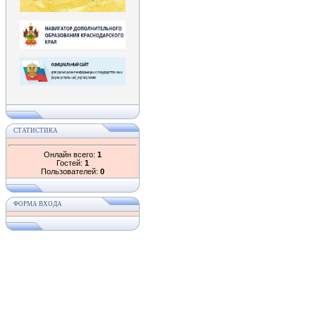
СТАТИСТИКА
Онлайн всего:
1
Гостей:
1
Пользователей:
0
ФОРМА ВХОДА