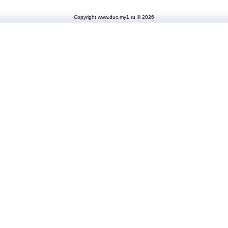
Copyright www.duc.my1.ru © 2026