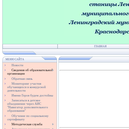
ГЛАВНАЯ
МЕНЮ САЙТА
Новости
Сведения об образовательной
организации
Обратная связь
Мониторинг участия
обучающихся в конкурсной
деятельности
Имени Героя будем достойны
Записаться в детское
объединение через АИС
"Навигатор дополнительного
образования"
Обучение по социальному
сертификату
Методическая служба